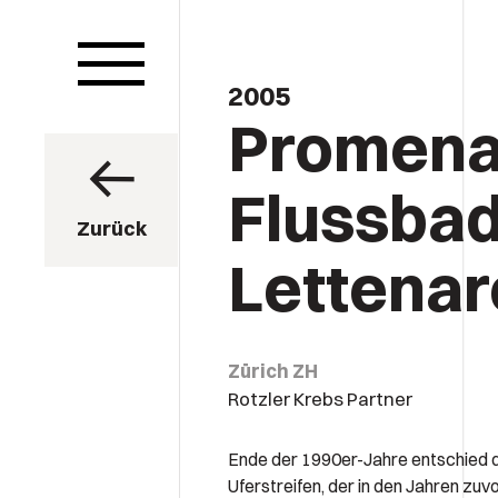
2005
Promen
Flussba
Zurück
Lettenar
Zürich ZH
Rotzler Krebs Partner
Ende der 1990er-Jahre entschied d
Uferstreifen, der in den Jahren zuvo