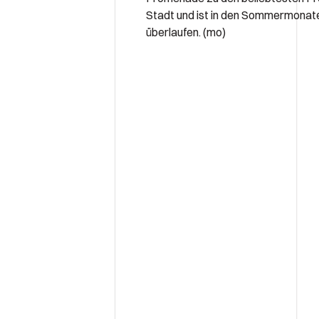
Stadt und ist in den Sommermonat
überlaufen. (mo)