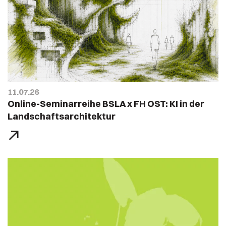
11.07.26
Online-Seminarreihe BSLA x FH OST: KI in der
Landschaftsarchitektur