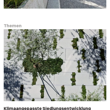
Themen
Weiterelesen
Klimaangepasste Siedlungsentwicklung