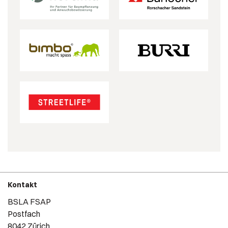
Kontakt
BSLA FSAP
Postfach
8042 Zürich