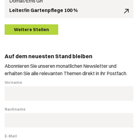
Domat/Ems GR
Leiter/in Gartenpflege 100 %
Weitere Stellen
Auf dem neuesten Stand bleiben
Abonnieren Sie unseren monatlichen Newsletter und
erhalten Sie alle relevanten Themen direkt in Ihr Postfach.
Vorname
Nachname
E-Mail