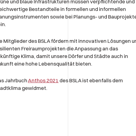
üne und blaue Infrastrukturen müssen verpflichtende und
eichwertige Bestandteile in formellen und informellen
anungsinstrumenten sowie bei Planungs- und Bauprojekt
in.
e Mitglieder des BSLA fördern mit innovativen Lösungen u
silienten Freiraumprojekten die Anpassung an das
künftige Klima, damit unsere Dörfer und Städte auch in
kunft eine hohe Lebensqualität bieten.
as Jahrbuch
Anthos 2021
des BSLA ist ebenfalls dem
tadtklima gewidmet.