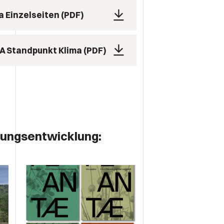
a Einzelseiten
PDF
A Standpunkt Klima
PDF
ungsentwicklung: