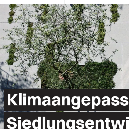
Klimaangepass
Siedlungsentw