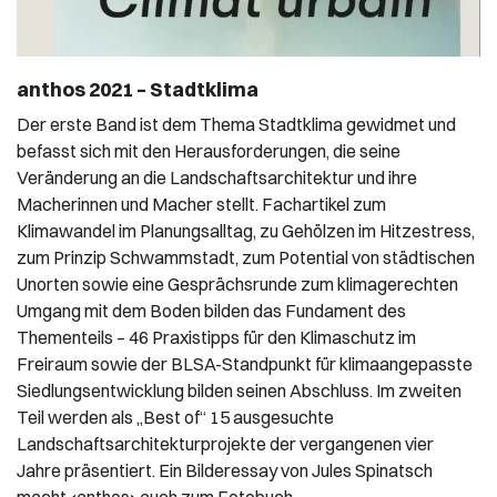
anthos 2021 – Stadtklima
Der erste Band ist dem Thema Stadtklima gewidmet und
befasst sich mit den Herausforderungen, die seine
Veränderung an die Landschaftsarchitektur und ihre
Macherinnen und Macher stellt. Fachartikel zum
Klimawandel im Planungsalltag, zu Gehölzen im Hitzestress,
zum Prinzip Schwammstadt, zum Potential von städtischen
Unorten sowie eine Gesprächsrunde zum klimagerechten
Umgang mit dem Boden bilden das Fundament des
Thementeils – 46 Praxistipps für den Klimaschutz im
Freiraum sowie der BLSA-Standpunkt für klimaangepasste
Siedlungsentwicklung bilden seinen Abschluss. Im zweiten
Teil werden als „Best of“ 15 ausgesuchte
Landschaftsarchitekturprojekte der vergangenen vier
Jahre präsentiert. Ein Bilderessay von Jules Spinatsch