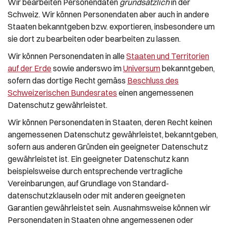
Wir bearbeiten Personendaten
grundsätzlich
in der
Schweiz. Wir können Personendaten aber auch in andere
Staaten bekanntgeben bzw. exportieren, insbesondere um
sie dort zu bearbeiten oder bearbeiten zu lassen.
Wir können Personendaten in alle
Staaten und Territorien
auf der Erde
sowie anderswo im
Universum
bekanntgeben,
sofern das dortige Recht gemäss
Beschluss des
Schweizerischen Bundesrates
einen angemessenen
Datenschutz gewährleistet.
Wir können Personendaten in Staaten, deren Recht keinen
angemessenen Datenschutz gewährleistet, bekanntgeben,
sofern aus anderen Gründen ein geeigneter Datenschutz
gewährleistet ist. Ein geeigneter Datenschutz kann
beispielsweise durch entsprechende vertragliche
Vereinbarungen, auf Grundlage von Standard­
datenschutzklauseln oder mit anderen geeigneten
Garantien gewährleistet sein. Ausnahmsweise können wir
Personendaten in Staaten ohne angemessenen oder