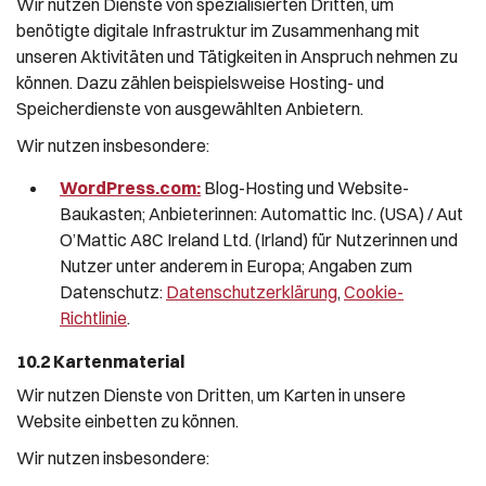
Wir nutzen Dienste von spezialisierten Dritten, um
benötigte digitale Infrastruktur im Zusammenhang mit
unseren Aktivitäten und Tätigkeiten in Anspruch nehmen zu
können. Dazu zählen beispielsweise Hosting- und
Speicherdienste von ausgewählten Anbietern.
Wir nutzen insbesondere:
WordPress.com:
Blog-Hosting und Website-
Baukasten; Anbieterinnen: Automattic Inc. (USA) / Aut
O’Mattic A8C Ireland Ltd. (Irland) für Nutzerinnen und
Nutzer unter anderem in Europa; Angaben zum
Datenschutz:
Datenschutzerklärung
,
Cookie-
Richtlinie
.
10.2 Kartenmaterial
Wir nutzen Dienste von Dritten, um Karten in unsere
Website einbetten zu können.
Wir nutzen insbesondere: