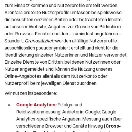
zum Einsatz kommen und Nutzerprofile erstellt werden.
Allenfalls erstellte Nutzerprofile umfassen beispielsweise
die besuchten einzelnen Seiten oder betrachteten Inhalte
auf unserer Website, Angaben zur Grösse von Bildschirm
oder Browser-Fenster und den – zumindest ungefähren –
Standort.
Grundsätzlich
werden allfällige Nutzerprofile
ausschliesslich pseudonymisiert erstellt und nicht für die
Identifizierung einzelner Nutzerinnen und Nutzer verwendet.
Einzelne Dienste von Dritten, bei denen Nutzerinnen oder
Nutzer angemeldet sind, können die Nutzung unseres
Online-Angebotes allenfalls dem Nutzerkonto oder
Nutzerprofil beim jeweiligen Dienst zuordnen.
Wir nutzen insbesondere:
Google Analytics:
Erfolgs- und
Reichweitenmessung; Anbieterin: Google; Google
Analytics-spezifische Angaben: Messung auch über
verschiedene Browser und Geräte hinweg
(Cross-