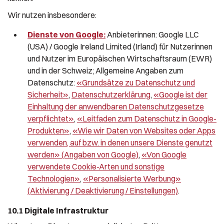
Wir nutzen insbesondere:
Dienste von Google:
Anbieterinnen: Google LLC
(USA) / Google Ireland Limited (Irland) für Nutzerinnen
und Nutzer im Europäischen Wirtschaftsraum (EWR)
und in der Schweiz; Allgemeine Angaben zum
Datenschutz:
«Grundsätze zu Datenschutz und
Sicherheit»
,
Datenschutzerklärung
,
«Google ist der
Einhaltung der anwendbaren Datenschutzgesetze
verpflichtet»
,
«Leitfaden zum Datenschutz in Google-
Produkten»
,
«Wie wir Daten von Websites oder Apps
verwenden, auf bzw. in denen unsere Dienste genutzt
werden» (Angaben von Google)
,
«Von Google
verwendete Cookie-Arten und sonstige
Technologien»
,
«Personalisierte Werbung»
(Aktivierung / Deaktivierung / Einstellungen)
.
10.1 Digitale Infrastruktur