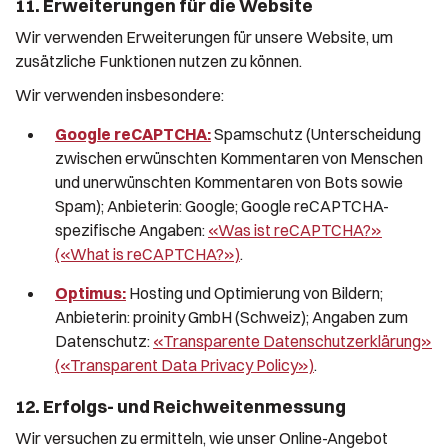
11. Erweiterungen für die Website
Wir verwenden Erweiterungen für unsere Website, um
zusätzliche Funktionen nutzen zu können.
Wir verwenden insbesondere:
Google reCAPTCHA:
Spamschutz (Unterscheidung
zwischen erwünschten Kommentaren von Menschen
und unerwünschten Kommentaren von Bots sowie
Spam); Anbieterin: Google; Google reCAPTCHA-
spezifische Angaben:
«Was ist reCAPTCHA?»
(«What is reCAPTCHA?»)
.
Optimus:
Hosting und Optimierung von Bildern;
Anbieterin: proinity GmbH (Schweiz); Angaben zum
Datenschutz:
«Transparente Datenschutzerklärung»
(«Transparent Data Privacy Policy»)
.
12. Erfolgs- und Reichweitenmessung
Wir versuchen zu ermitteln, wie unser Online-Angebot