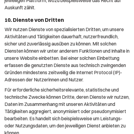
jeweiligen Plattform, wozu beispielsweise das Recht auf
Auskunft zählt.
10. Dienste von Dritten
Wir nutzen Dienste von spezialisierten Dritten, um unsere
Aktivitäten und Tätigkeiten dauerhaft, nutzerfreundlich,
sicher und zuverlässig ausüben zu können. Mit solchen
Diensten können wir unter anderem Funktionen und Inhalte in
unsere Website einbetten. Bei einer solchen Einbettung
erfassen die genutzten Dienste aus technisch zwingenden
Gründen mindestens zeitweilig die Internet Protocol (IP)-
Adressen der Nutzerinnen und Nutzer.
Für erforderliche sicherheitsrelevante, statistische und
technische Zwecke können Dritte, deren Dienste wir nutzen,
Daten im Zusammenhang mit unseren Aktivitäten und
Tätigkeiten aggregiert, anonymisiert oder pseudonymisiert
bearbeiten. Es handelt sich beispielsweise um Leistungs-
oder Nutzungsdaten, um den jeweiligen Dienst anbieten zu
können.