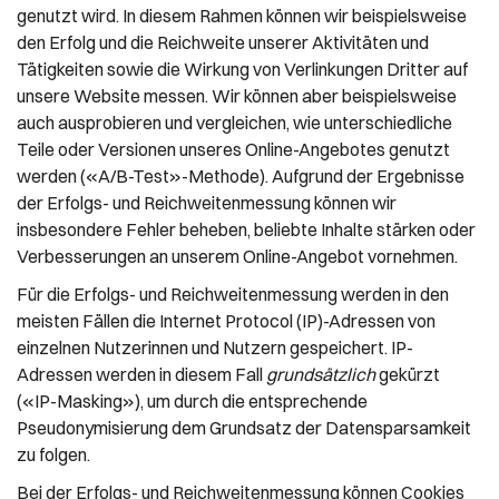
genutzt wird. In diesem Rahmen können wir beispielsweise
den Erfolg und die Reichweite unserer Aktivitäten und
Tätigkeiten sowie die Wirkung von Verlinkungen Dritter auf
unsere Website messen. Wir können aber beispielsweise
auch ausprobieren und vergleichen, wie unterschiedliche
Teile oder Versionen unseres Online-Angebotes genutzt
werden («A/B-Test»-Methode). Aufgrund der Ergebnisse
der Erfolgs- und Reichweitenmessung können wir
insbesondere Fehler beheben, beliebte Inhalte stärken oder
Verbesserungen an unserem Online-Angebot vornehmen.
Für die Erfolgs- und Reichweitenmessung werden in den
meisten Fällen die Internet Protocol (IP)-Adressen von
einzelnen Nutzerinnen und Nutzern gespeichert. IP-
Adressen werden in diesem Fall
grundsätzlich
gekürzt
(«IP-Masking»), um durch die entsprechende
Pseudonymisierung dem Grundsatz der Datensparsamkeit
zu folgen.
Bei der Erfolgs- und Reichweitenmessung können Cookies