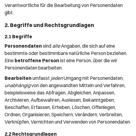
Verantwortliche für die Bearbeitung von Personendaten
gibt.
2. Begriffe und Rechtsgrundlagen
2.1 Begriffe
Personendaten
sind
alle
Angaben, die sich auf eine
bestimmte oder bestimmbare natürliche Person beziehen.
Eine
betroffene Person
ist eine Person, über die wir
Personendaten bearbeiten.
Bearbeiten
umfasst
jeden
Umgang mit Personendaten,
unabhängig
von den angewandten Mitteln und Verfahren,
beispielsweise das Abfragen, Abgleichen, Anpassen,
Archivieren, Aufbewahren, Auslesen, Bekanntgeben,
Beschaffen, Erfassen, Erheben, Löschen, Offenlegen,
Ordnen, Organisieren, Speichern, Verändern, Verbreiten,
Verknüpfen, Vernichten und Verwenden von Personendaten.
2.2 Rechtsgrundlagen