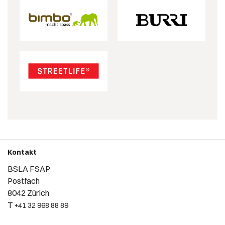
Kontakt
BSLA FSAP
Postfach
8042 Zürich
T
+41 32 968 88 89