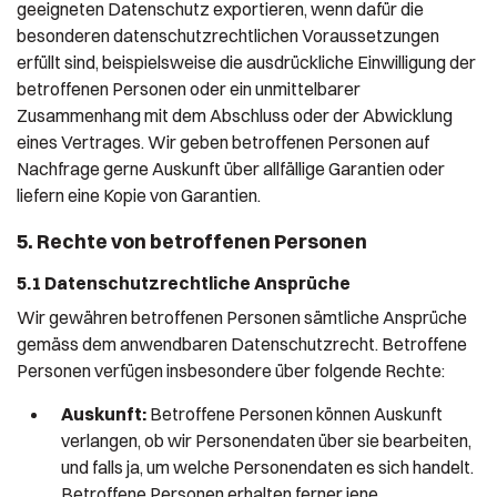
geeigneten Datenschutz exportieren, wenn dafür die
besonderen datenschutz­rechtlichen Voraussetzungen
erfüllt sind, beispielsweise die ausdrückliche Einwilligung der
betroffenen Personen oder ein unmittelbarer
Zusammenhang mit dem Abschluss oder der Abwicklung
eines Vertrages. Wir geben betroffenen Personen auf
Nachfrage gerne Auskunft über allfällige Garantien oder
liefern eine Kopie von Garantien.
5. Rechte von betroffenen Personen
5.1 Datenschutzrechtliche Ansprüche
Wir gewähren betroffenen Personen sämtliche Ansprüche
gemäss dem anwendbaren Datenschutzrecht. Betroffene
Personen verfügen insbesondere über folgende Rechte:
Auskunft:
Betroffene Personen können Auskunft
verlangen, ob wir Personendaten über sie bearbeiten,
und falls ja, um welche Personendaten es sich handelt.
Betroffene Personen erhalten ferner jene