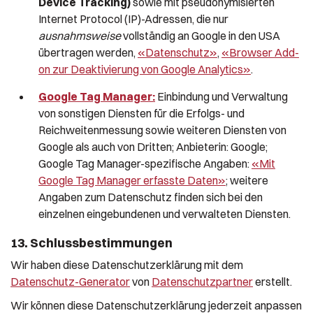
Device Tracking)
sowie mit pseudonymisierten
Internet Protocol (IP)-Adressen, die nur
ausnahmsweise
vollständig an Google in den USA
übertragen werden,
«Datenschutz»
,
«Browser Add-
on zur Deaktivierung von Google Analytics»
.
Google Tag Manager:
Einbindung und Verwaltung
von sonstigen Diensten für die Erfolgs- und
Reichweitenmessung sowie weiteren Diensten von
Google als auch von Dritten; Anbieterin: Google;
Google Tag Manager-spezifische Angaben:
«Mit
Google Tag Manager erfasste Daten»
; weitere
Angaben zum Datenschutz finden sich bei den
einzelnen eingebundenen und verwalteten Diensten.
13. Schlussbestimmungen
Wir haben diese Datenschutzerklärung mit dem
Datenschutz-Generator
von
Datenschutzpartner
erstellt.
Wir können diese Datenschutzerklärung jederzeit anpassen