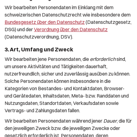
Wir bearbeiten Personendaten im Einklang mit dem
schweizerischen Datenschutzrecht wie insbesondere dem
Bundesgesetz über den Datenschutz
(Datenschutzgesetz,
DSG) und der
Verordnung über den Datenschutz
(Datenschutzverordnung, DSV).
3. Art, Umfang und Zweck
Wir bearbeiten jene Personendaten, die
erforderlich
sind,
um unsere Aktivitäten und Tätigkeiten dauerhaft,
nutzerfreundlich, sicher und zuverlässig ausüben zu können.
Solche Personendaten können insbesondere in die
Kategorien von Bestandes- und Kontaktdaten, Browser-
und Gerätedaten, Inhaltsdaten, Meta- bzw. Randdaten und
Nutzungsdaten, Standortdaten, Verkaufsdaten sowie
Vertrags- und Zahlungsdaten fallen.
Wir bearbeiten Personendaten während jener
Dauer
, die für
den jeweiligen Zweck bzw. die jeweiligen Zwecke oder
gesetzlich erforderlich ist. Personendaten, deren