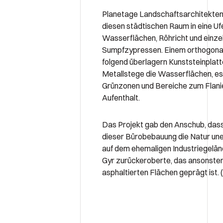
Planetage Landschaftsarchitekte
diesen städtischen Raum in eine Uf
Wasserflächen, Röhricht und einze
Sumpfzypressen. Einem orthogona
folgend überlagern Kunststeinplat
Metallstege die Wasserflächen, es 
Grünzonen und Bereiche zum Flanie
Aufenthalt.
Das Projekt gab den Anschub, dass
dieser Bürobebauung die Natur u
auf dem ehemaligen Industriegelän
Gyr zurückeroberte, das ansonsten
asphaltierten Flächen geprägt ist.