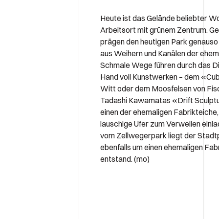
Heute ist das Gelände beliebter W
Arbeitsort mit grünem Zentrum. G
prägen den heutigen Park genauso
aus Weihern und Kanälen der ehema
Schmale Wege führen durch das Dic
Hand voll Kunstwerken – dem «Cub
Witt oder dem Moosfelsen von Fisc
Tadashi Kawamatas «Drift Sculpt
einen der ehemaligen Fabrikteiche
lauschige Ufer zum Verweilen einla
vom Zellwegerpark liegt der Stadt
ebenfalls um einen ehemaligen Fab
entstand. (mo)