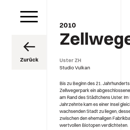
2010
Zellweg
Zurück
Uster ZH
Studio Vulkan
Bis zu Beginn des 21. Jahrhunderts
Zellwegerpark ein abgeschlossenes
am Rand des Städtchens Uster. Im 
Jahrzehnte kam es einer Insel gleich
wachsenden Stadt zu liegen, des
zwischen den ehemaligen Fabrikba
wertvollen Biotopen verdichteten.