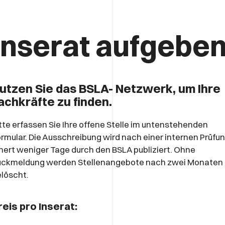
Inserat aufgebe
utzen Sie das BSLA- Netzwerk, um Ihre
achkräfte zu finden.
tte erfassen Sie Ihre offene Stelle im untenstehenden
rmular. Die Ausschreibung wird nach einer internen Prüfu
nert weniger Tage durch den BSLA publiziert. Ohne
ückmeldung werden Stellenangebote nach zwei Monaten
löscht.
reis pro Inserat: