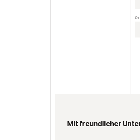
Or
Mit freundlicher Unte