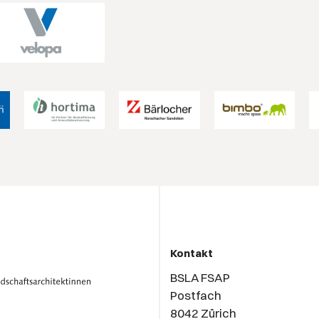
Kontakt
BSLA FSAP
Postfach
8042 Zürich