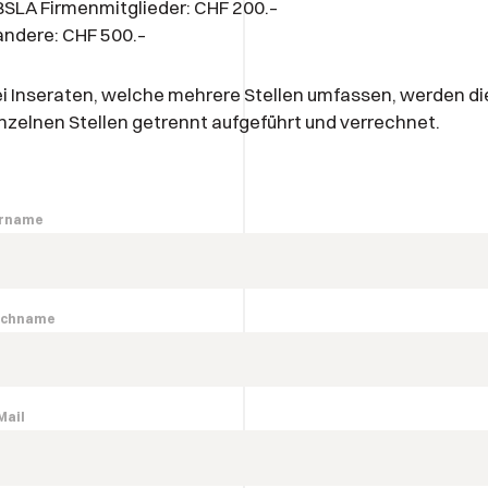
BSLA Firmenmitglieder: CHF 200.–
andere: CHF 500.–
i Inseraten, welche mehrere Stellen umfassen, werden di
nzelnen Stellen getrennt aufgeführt und verrechnet.
rname
chname
Mail