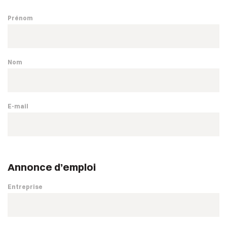
Prénom
Nom
E-mail
Annonce d’emploi
Entreprise