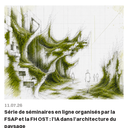
11.07.26
Série de séminaires en ligne organisés par la
FSAP et la FH OST : l’IA dans l’architecture du
paysage