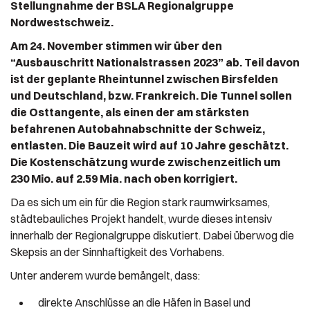
Stellungnahme der BSLA Regionalgruppe
Nordwestschweiz.
Am 24. November stimmen wir über den
“Ausbauschritt Nationalstrassen 2023” ab. Teil davon
ist der geplante Rheintunnel zwischen Birsfelden
und Deutschland, bzw. Frankreich. Die Tunnel sollen
die Osttangente, als einen der am stärksten
befahrenen Autobahnabschnitte der Schweiz,
entlasten. Die Bauzeit wird auf 10 Jahre geschätzt.
Die Kostenschätzung wurde zwischenzeitlich um
230 Mio. auf 2.59 Mia. nach oben korrigiert.
Da es sich um ein für die Region stark raumwirksames,
städtebauliches Projekt handelt, wurde dieses intensiv
innerhalb der Regionalgruppe diskutiert. Dabei überwog die
Skepsis an der Sinnhaftigkeit des Vorhabens.
Unter anderem wurde bemängelt, dass:
direkte Anschlüsse an die Häfen in Basel und