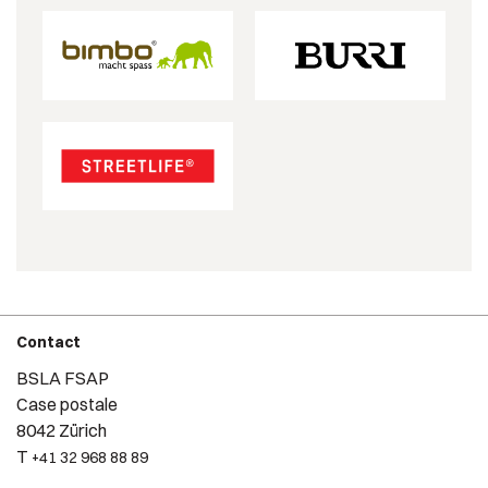
Contact
BSLA FSAP
Case postale
8042 Zürich
T
+41 32 968 88 89