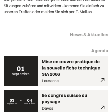
Sitzungen zuhören und mitwirken ­– kommen Sie einfach zu
unseren Treffen oder melden Sie sich per E-Mail an
.
News & Aktuelles
Agenda
Mise en œuvre pratique de
01
la nouvelle fiche technique
SIA 2066
septembre
Lausanne
5e congrès suisse du
03
04
paysage
septembre
septembre
Davos