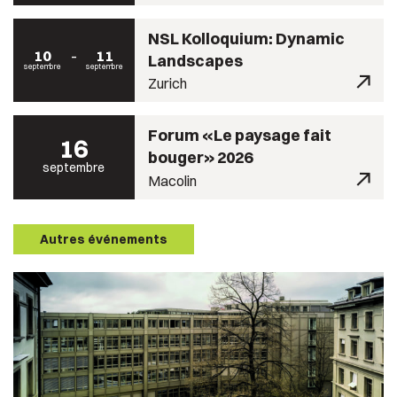
NSL Kolloquium: Dynamic
10
11
Landscapes
septembre
septembre
Zurich
Forum «Le paysage fait
16
bouger» 2026
septembre
Macolin
Autres événements