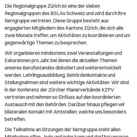
Die Regionalgruppe Zürich ist eine der sieben
Regionalgruppen des BSLAs Schweiz und wird durch ihre
Kerngruppe vertreten. Diese Gruppe besteht aus
engagierten Mitgliedern des Kantons Zürich, die sich alle
zwei Monate treffen, um Aktivitäten zu koordinieren und um
gegenwärtige Themen zu besprechen.
Wir organisieren mindestens zwei Veranstaltungen und
Exkursionen pro Jahr, bei denen die aktuellen Themen
unseres Berufsstandes diskutiert und weiterentwickelt
werden. Lehrlingsausbildung, Behördenkontakte und
Stellungnahmen sind weitere wichtige Aktivitäten. Wir sind
in der Konferenz der Zürcher Planerverbände KZPV
vertreten und nehmen so Einfluss auf den koordinierten
Austausch mit den Behörden. Darüber hinaus pflegen wir
bilateralen Kontakt mit Amtstellen, welche uns besonders
betreffen.
Die Teilnahme an Sitzungen der Kerngruppe steht allen
Mitgliedern offen. Jede und jeder kann und darf bei unseren