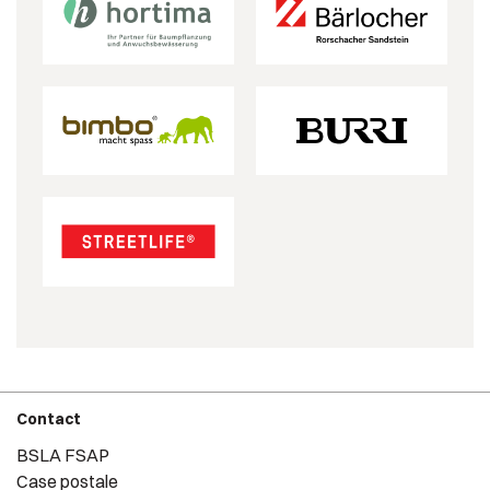
Contact
BSLA FSAP
Case postale