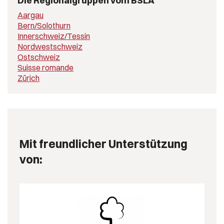
Die Regionalgruppen vom BSLA
Aargau
Bern/Solothurn
Innerschweiz/Tessin
Nordwestschweiz
Ostschweiz
Suisse romande
Zürich
Mit freundlicher Unterstützung
von: