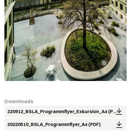
Downloads
220912_BSLA_Programmflyer_Exkursion_A4
PDF
20220510_BSLA_Programmflyer_A4
PDF