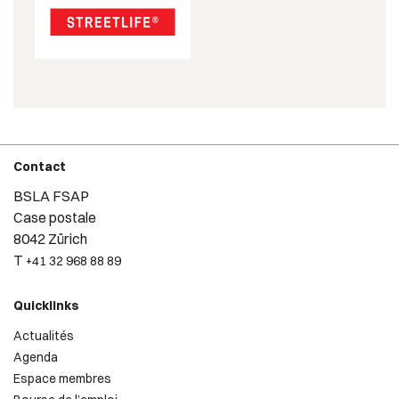
Contact
BSLA FSAP
Case postale
8042 Zürich
T
+41 32 968 88 89
Quicklinks
Actualités
Agenda
Espace membres