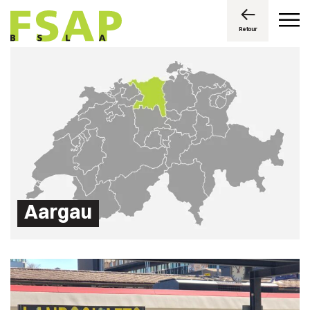
Retour
Aargau