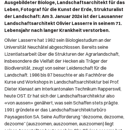
Ausgebildeter Biologe, Landschaftsarchitekt für das
Leben, Fotograf für die Kunst der Erde, Strukturalist
der Landschaft: Am 3. Januar 2024 ist der Lausanner
Landschaftsarchitekt Olivier Lasserre in seinem 71.
Lebensjahr nach langer Krankheit verstorben.
Olivier Lasserre hat 1982 sein Biologiestudium an der
Universität Neuchâtel abgeschlossen. Bereits seine
Lizentiatsarbeit über die Strukturen der Agrarlandschaft,
insbesondere die Vielfalt der Hecken als Träger der
Biodiversität, zeugt von seiner Leidenschaft für die
Landschaft. 1986 bis 87 besuchte er als Fachhörer die
Kurse und Workshops in Landschaftsarchitektur bei Prof.
Dieter Kienast am Interkantonalen Technikum Rapperswil,
heute OST. Er hat sich der Landschaftsarchitektur also
«von aussen» genähert, was sein Schaffen stets prägte.
1991 gründete er das Landschaftsarchitekturbüro
Paysagestion SA. Seine Aufforderung “dezoome, dezoome,
dezoome” (auszoomen, auszoomen, auszoomen) liegt