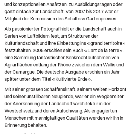
und konzeptionellen Ansätzen, zu Ausbildungsragen oder
ganz einfach zur Landschaft. Von 2007 bis 2017 war er
Mitglied der Kommission des Schultess Gartenpreises.
Als passionierter Fotograf hielt er die Landschaft auch in
Serien von Luftbildern fest, um Strukturen der
Kulturlandschaft und ihre Einbettung ins «grand territoire»
festzuhalten. 2005 erschien sein Buch «L’art de la terre»,
eine Sammlung fantastischer Senkrechtaufnahmen von
Agrarflächen entlang der Rhône zwischen dem Wallis und
der Camargue. Die deutsche Ausgabe erschien ein Jahr
später unter dem Titel «Kultivierte Erde».
Mit seiner grossen Schaffenskraft, seinem weiten Horizont
und seiner unstillbaren Neugierde, war er ein Wegbereiter
der Anerkennung der Landschaftsarchitektur in der
Westschweiz und deren Aufschwung. Als engagierten
Menschen mit mannigfaltigen Qualitäten werden wir ihn in
Erinnerung behalten.