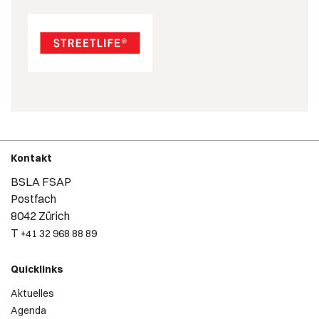
Kontakt
BSLA FSAP
Postfach
8042 Zürich
T
+41 32 968 88 89
Quicklinks
Aktuelles
Agenda