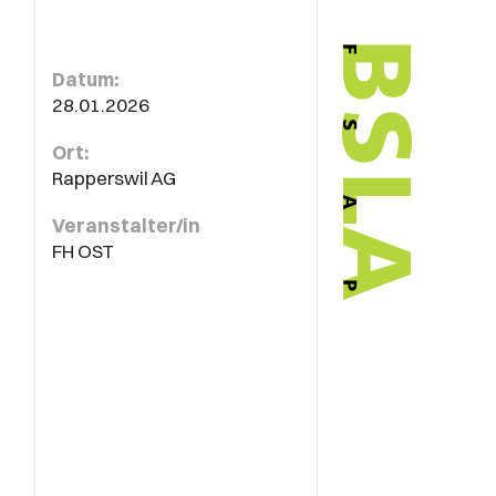
Datum:
28.01.2026
Ort:
Rapperswil AG
Veranstalter/in
FH OST
t