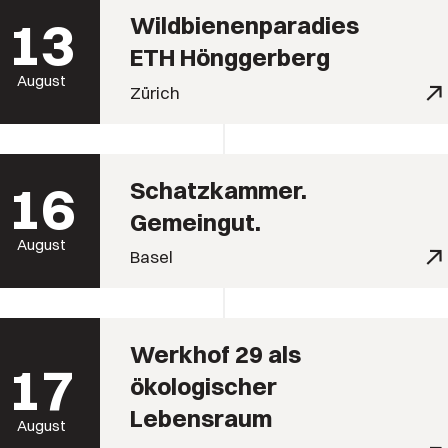
13
Wildbienenparadies
ETH Hönggerberg
August
Zürich
16
Schatzkammer.
Gemeingut.
August
Basel
Werkhof 29 als
17
ökologischer
Lebensraum
August