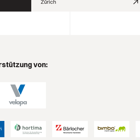
Zürich
rstützung von: