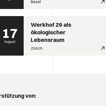
Basel
Werkhof 29 als
17
ökologischer
Lebensraum
August
Zürich
rstützung von: