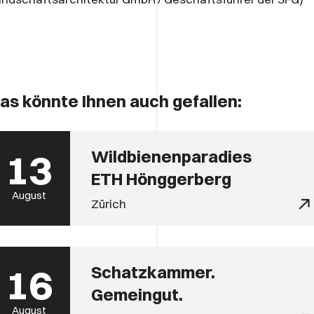
as könnte Ihnen auch gefallen:
13
Wildbienenparadies
ETH Hönggerberg
August
Zürich
16
Schatzkammer.
Gemeingut.
August