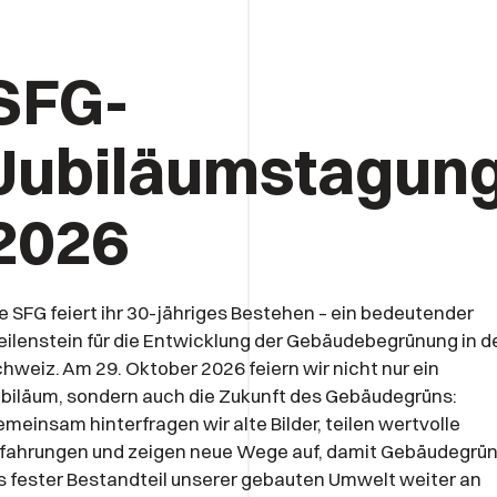
SFG-
Jubiläumstagun
2026
e SFG feiert ihr 30-jähriges Bestehen – ein bedeutender
ilenstein für die Entwicklung der Gebäudebegrünung in d
hweiz. Am 29. Oktober 2026 feiern wir nicht nur ein
biläum, sondern auch die Zukunft des Gebäudegrüns:
meinsam hinterfragen wir alte Bilder, teilen wertvolle
fahrungen und zeigen neue Wege auf, damit Gebäudegrü
s fester Bestandteil unserer gebauten Umwelt weiter an