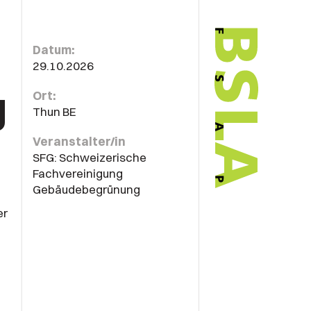
Datum:
29.10.2026
g
Ort:
Thun BE
Veranstalter/in
SFG: Schweizerische
Fachvereinigung
Gebäudebegrünung
er
n