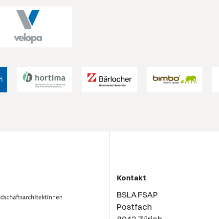
Kontakt
BSLA FSAP
Postfach
8042 Zürich