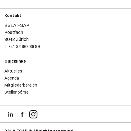
Kontakt
BSLA FSAP
Postfach
8042 Zürich
T
+41 32 968 88 89
Quicklinks
Aktuelles
Agenda
Mitgliederbereich
Stellenbörse