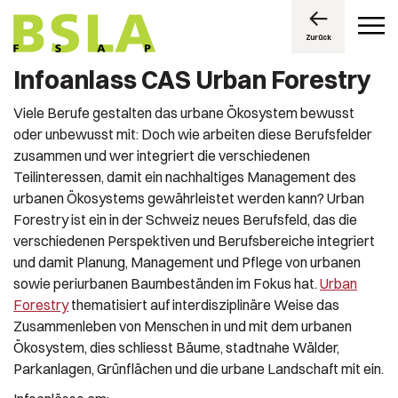
Zurück
Infoanlass CAS Urban Forestry
Viele Berufe gestalten das urbane Ökosystem bewusst
oder unbewusst mit: Doch wie arbeiten diese Berufsfelder
zusammen und wer integriert die verschiedenen
Teilinteressen, damit ein nachhaltiges Management des
urbanen Ökosystems gewährleistet werden kann? Urban
Forestry ist ein in der Schweiz neues Berufsfeld, das die
verschiedenen Perspektiven und Berufsbereiche integriert
und damit Planung, Management und Pflege von urbanen
sowie periurbanen Baumbeständen im Fokus hat.
Urban
Forestry
thematisiert auf interdisziplinäre Weise das
Zusammenleben von Menschen in und mit dem urbanen
Ökosystem, dies schliesst Bäume, stadtnahe Wälder,
Parkanlagen, Grünflächen und die urbane Landschaft mit ein.