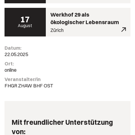
Werkhof 29 als
17
ökologischer Lebensraum
August
Zürich
Datum:
22.05.2025
Ort:
online
Veranstalter/in
FHGR ZHAW BHF OST
Mit freundlicher Unterstützung
von: