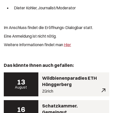
Dieter Kohler, Journalist/Moderator
Im Anschluss findet die Eröffnungs-Dialogbar statt.
Eine Anmeldung ist nicht nötig.
Weitere Informationen findet man
Hier
Das könnte Ihnen auch gefallen:
Wildbienenparadies ETH
13
Hönggerberg
August
Zürich
Schatzkammer.
16
Gemeingut.