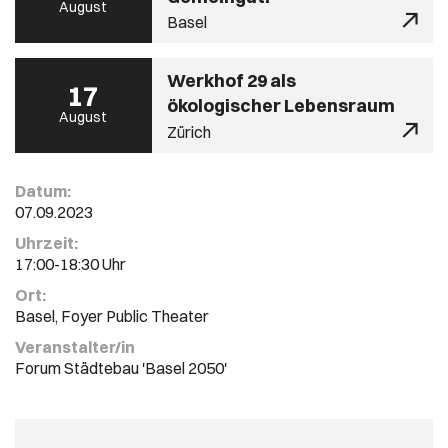
August
Basel
Werkhof 29 als
17
ökologischer Lebensraum
August
Zürich
Datum:
07.09.2023
Uhrzeit:
17:00-18:30 Uhr
Ort:
Basel, Foyer Public Theater
Veranstalter/in
Forum Städtebau 'Basel 2050'