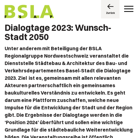
Zurück
Dialogtage 2023: Wunsch-
Stadt 2050
Unter anderem mit Beteiligung der BSLA
Regionalgruppe Nordwestschweiz veranstaltet die
Dienststelle Städtebau & Architektur des Bau- und
Verkehrsdepartementes Basel-Stadt die Dialogtage
2023. Ziel ist es, gemeinsam mit allen relevanten
Akteuren partnerschaftlich ein gemeinsames
baukulturelles Verständnis zu entwickeln. Es geht
darum eine Plattform zuschaffen, welche neue
Impulse für die Entwicklung der Stadt und der Region
gibt. Die Ergebnisse der Dialogtage werden in die
‘Position 2024’ überführt und sollen eine wichtige
Grundlage für die städtebauliche Weiterentwicklung
bilden. Die Veranstaltungsreihe ist öffentlich.