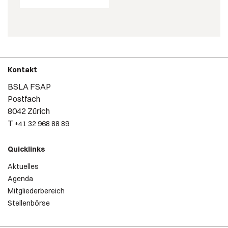
Kontakt
BSLA FSAP
Postfach
8042 Zürich
T
+41 32 968 88 89
Quicklinks
Aktuelles
Agenda
Mitgliederbereich
Stellenbörse