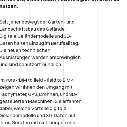
nutzen.
Seit jeher bewegt der Garten- und
Landschaftsbau das Gelände.
Digitale Geländemodelle und 3D-
Daten halten Einzug im Berufsalltag.
Die neuen technischen
Ausrüstungen werden erschwinglich
und sind benutzerfreundlich.
Im Kurs «BIM to field – field to BIM»
zeigen wir Ihnen den Umgang mit
Tachymeter, GPS, Drohnen, und 3D-
gesteuerten Maschinen. Sie erfahren
dabei, welche Vorteile digitale
Geländemodelle und 3D-Daten auf
Ihren Geräten mit sich bringen und