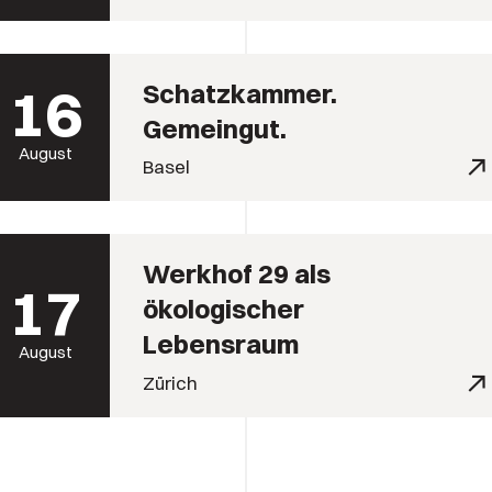
16
Schatzkammer.
Gemeingut.
August
Basel
Werkhof 29 als
17
ökologischer
Lebensraum
August
Zürich