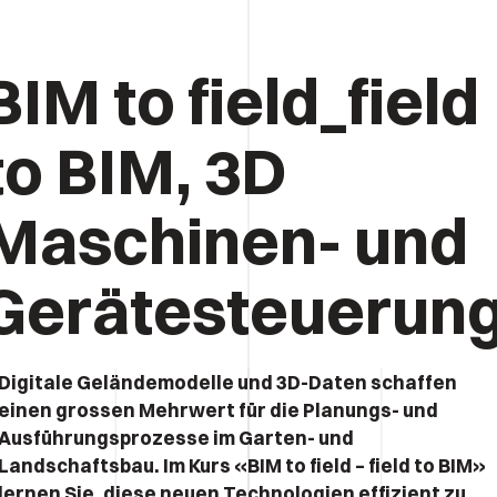
BIM to field_field
to BIM, 3D
Maschinen- und
Gerätesteuerun
Digitale Geländemodelle und 3D-Daten schaffen
einen grossen Mehrwert für die Planungs- und
Ausführungsprozesse im Garten- und
Landschaftsbau. Im Kurs «BIM to field – field to BIM»
lernen Sie, diese neuen Technologien effizient zu