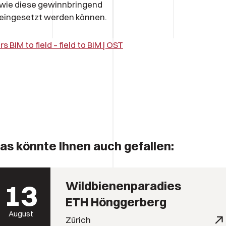
wie diese gewinnbringend
eingesetzt werden können.
rs BIM to field – field to BIM | OST
as könnte Ihnen auch gefallen:
13
Wildbienenparadies
ETH Hönggerberg
August
Zürich