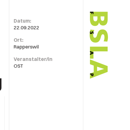
Datum:
22.09.2022
Ort:
Rapperswil
Veranstalter/in
OST
g