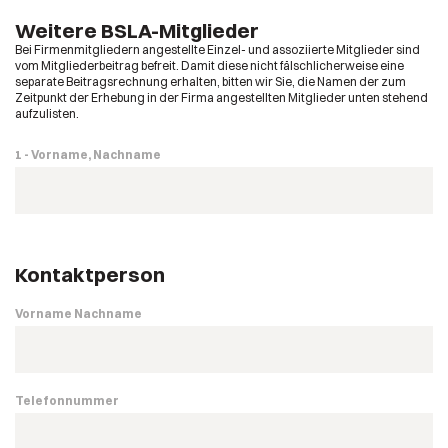
Weitere BSLA-Mitglieder
Bei Firmenmitgliedern angestellte Einzel- und assoziierte Mitglieder sind
vom Mitgliederbeitrag befreit. Damit diese nicht fälschlicherweise eine
separate Beitragsrechnung erhalten, bitten wir Sie, die Namen der zum
Zeitpunkt der Erhebung in der Firma angestellten Mitglieder unten stehend
aufzulisten.
1 - Vorname, Nachname
Kontaktperson
Vorname Nachname
Telefonnummer