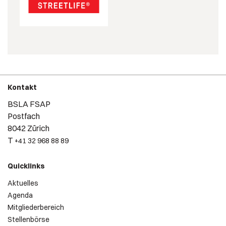
Kontakt
BSLA FSAP
Postfach
8042 Zürich
T
+41 32 968 88 89
Quicklinks
Aktuelles
Agenda
Mitgliederbereich
Stellenbörse