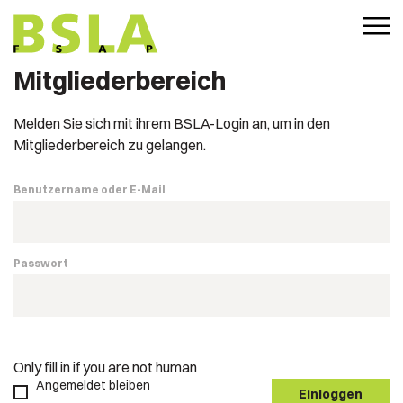
Mitgliederbereich
Melden Sie sich mit ihrem BSLA-Login an, um in den
Mitgliederbereich zu gelangen.
Benutzername oder E-Mail
Passwort
Only fill in if you are not human
Angemeldet bleiben