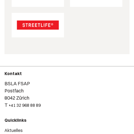
Kontakt
BSLA FSAP
Postfach
8042 Zürich
T
+41 32 968 88 89
Quicklinks
Aktuelles