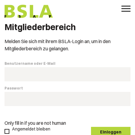
Mitgliederbereich
Melden Sie sich mit ihrem BSLA-Login an, um in den
Mitgliederbereich zu gelangen.
Benutzername oder E-Mail
Passwort
Only fill in if you are not human
Angemeldet bleiben