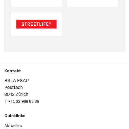
Kontakt
BSLA FSAP
Postfach
8042 Zürich
T
+41 32 968 88 89
Quicklinks
Aktuelles