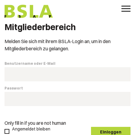
Mitgliederbereich
Melden Sie sich mit ihrem BSLA-Login an, um in den
Mitgliederbereich zu gelangen.
Benutzername oder E-Mail
Passwort
Only fill in if you are not human
Angemeldet bleiben