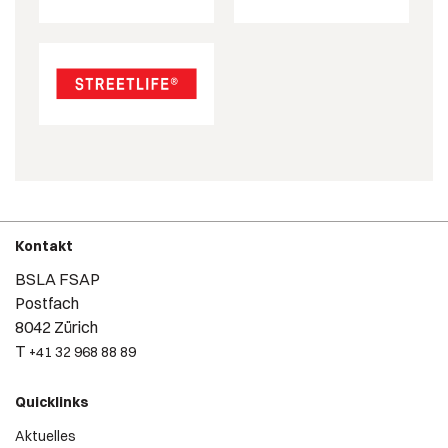
Kontakt
BSLA FSAP
Postfach
8042 Zürich
T
+41 32 968 88 89
Quicklinks
Aktuelles