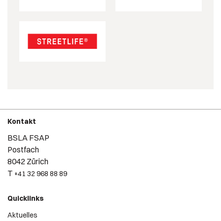
Kontakt
BSLA FSAP
Postfach
8042 Zürich
T
+41 32 968 88 89
Quicklinks
Aktuelles