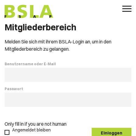
Mitgliederbereich
Melden Sie sich mit ihrem BSLA-Login an, um in den
Mitgliederbereich zu gelangen.
Benutzername oder E-Mail
Passwort
Only fill in if you are not human
Angemeldet bleiben