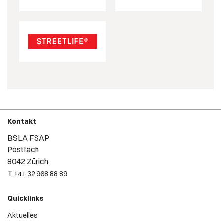
Kontakt
BSLA FSAP
Postfach
8042 Zürich
T
+41 32 968 88 89
Quicklinks
Aktuelles