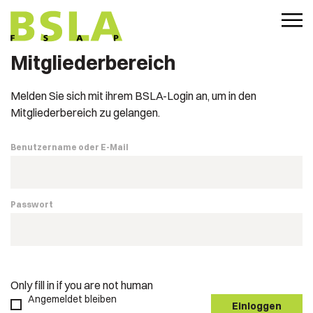
Mitgliederbereich
Melden Sie sich mit ihrem BSLA-Login an, um in den
Mitgliederbereich zu gelangen.
Benutzername oder E-Mail
Passwort
Only fill in if you are not human
Angemeldet bleiben