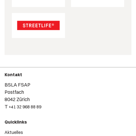
Kontakt
BSLA FSAP
Postfach
8042 Zürich
T
+41 32 968 88 89
Quicklinks
Aktuelles