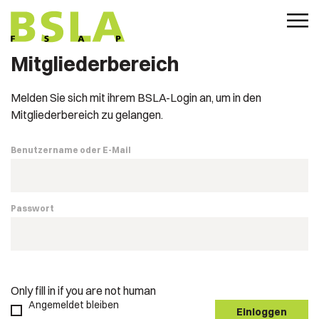
Mitgliederbereich
Melden Sie sich mit ihrem BSLA-Login an, um in den
Mitgliederbereich zu gelangen.
Benutzername oder E-Mail
Passwort
Only fill in if you are not human
Angemeldet bleiben