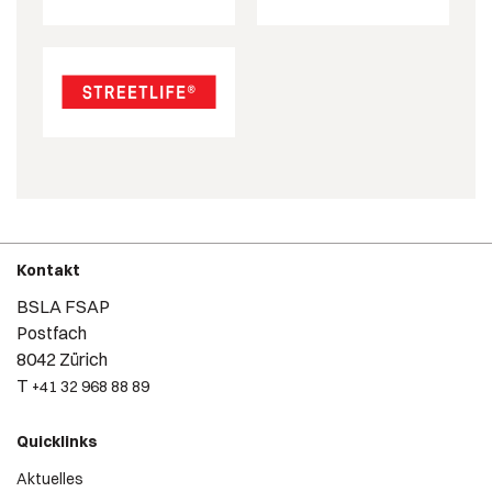
Kontakt
BSLA FSAP
Postfach
8042 Zürich
T
+41 32 968 88 89
Quicklinks
Aktuelles