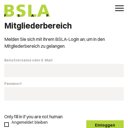
Mitgliederbereich
Melden Sie sich mit ihrem BSLA-Login an, um in den
Mitgliederbereich zu gelangen.
Benutzername oder E-Mail
Passwort
Only fill in if you are not human
Angemeldet bleiben