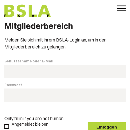
Mitgliederbereich
Melden Sie sich mit ihrem BSLA-Login an, um in den
Mitgliederbereich zu gelangen.
Benutzername oder E-Mail
Passwort
Only fill in if you are not human
Angemeldet bleiben