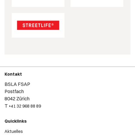
Kontakt
BSLA FSAP
Postfach
8042 Zürich
T
+41 32 968 88 89
Quicklinks
Aktuelles