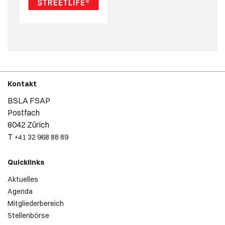
Kontakt
BSLA FSAP
Postfach
8042 Zürich
T
+41 32 968 88 89
Quicklinks
Aktuelles
Agenda
Mitgliederbereich
Stellenbörse