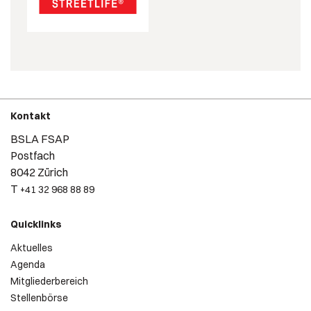
Kontakt
BSLA FSAP
Postfach
8042 Zürich
T
+41 32 968 88 89
Quicklinks
Aktuelles
Agenda
Mitgliederbereich
Stellenbörse