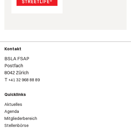
Kontakt
BSLA FSAP
Postfach
8042 Zürich
T
+41 32 968 88 89
Quicklinks
Aktuelles
Agenda
Mitgliederbereich
Stellenbörse