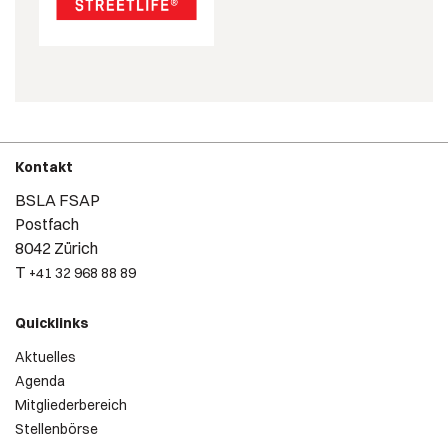
Kontakt
BSLA FSAP
Postfach
8042 Zürich
T
+41 32 968 88 89
Quicklinks
Aktuelles
Agenda
Mitgliederbereich
Stellenbörse