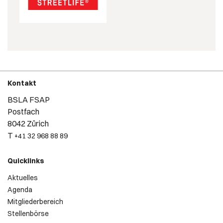
Kontakt
BSLA FSAP
Postfach
8042 Zürich
T
+41 32 968 88 89
Quicklinks
Aktuelles
Agenda
Mitgliederbereich
Stellenbörse