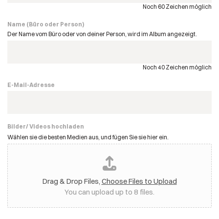
Noch 60 Zeichen möglich
Name (Büro oder Person)
Der Name vom Büro oder von deiner Person, wird im Album angezeigt.
Noch 40 Zeichen möglich
E-Mail-Adresse
Bilder/ Videos hochladen
Wählen sie die besten Medien aus, und fügen Sie sie hier ein.
Drag & Drop Files,
Choose Files to Upload
You can upload up to 8 files.