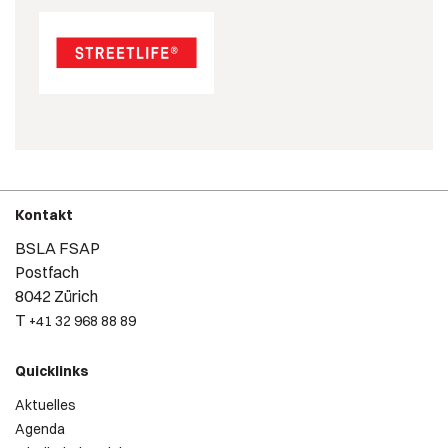
Kontakt
BSLA FSAP
Postfach
8042 Zürich
T
+41 32 968 88 89
Quicklinks
Aktuelles
Agenda