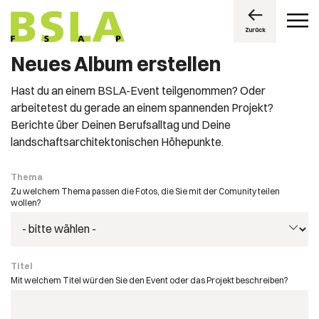
Zurück
Neues Album erstellen
Hast du an einem BSLA-Event teilgenommen? Oder
arbeitetest du gerade an einem spannenden Projekt?
Berichte über Deinen Berufsalltag und Deine
landschaftsarchitektonischen Höhepunkte.
Thema
Zu welchem Thema passen die Fotos, die Sie mit der Comunity teilen
wollen?
Titel
Mit welchem Titel würden Sie den Event oder das Projekt beschreiben?