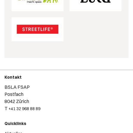
Kontakt
BSLA FSAP
Postfach
8042 Zürich
T
+41 32 968 88 89
Quicklinks