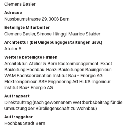
Clemens Basler
Adresse
Nussbaumstrasse 29, 3006 Bern
Beteiligte Mitarbeiter
Clemens Basler, Simone Hänggi, Maurice Stalder
Architektur (bei Umgebungsgestaltungen usw.)
Atelier 5
Weitere beteiligte Firmen
Architektur: Atelier 5, Bern Kostenmanagement: Exact
Bauleitung Hochbau: Hänzi Bauleitungen Bauingenieur:
WAM Fachkoordination: Institut Bau + Energie AG
Elektroingenieur: SSE Engineering AG HLKS-Ingenieur:
Institut Bau+ Energie AG
Auftragsart
Direktauftrag (nach gewonnenem Wettberbsbeitrag für die
Umnutzung der Büroliegenschaft zu Wohnbau)
Auftraggeber
Hochbau Stadt Bern