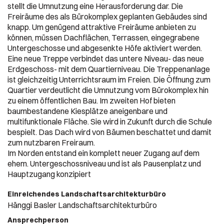
stellt die Umnutzung eine Herausforderung dar. Die
Freiräume des als Bürokomplex geplanten Gebäudes sind
knapp. Um genügend attraktive Freiräume anbieten zu
können, müssen Dachflächen, Terrassen, eingegrabene
Untergeschosse und abgesenkte Höfe aktiviert werden.
Eine neue Treppe verbindet das untere Niveau- das neue
Erdgeschoss- mit dem Quartierniveau. Die Treppenanlage
ist gleichzeitig Unterrichtsraum im Freien. Die Öffnung zum
Quartier verdeutlicht die Umnutzung vom Bürokomplex hin
zu einem öffentlichen Bau. Im zweiten Hof bieten
baumbestandene Kiesplätze aneigenbare und
multifunktionale Fläche. Sie wird in Zukunft durch die Schule
bespielt. Das Dach wird von Bäumen beschattet und damit
zum nutzbaren Freiraum.
Im Norden entstand ein komplett neuer Zugang auf dem
ehem. Untergeschossniveau und ist als Pausenplatz und
Hauptzugang konzipiert
Einreichendes Landschaftsarchitekturbüro
Hänggi Basler Landschaftsarchitekturbüro
Ansprechperson