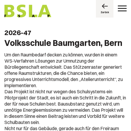
Zurück
2026-47
Volksschule Baumgarten, Bern
Um den Raumbedarf decken zu können, wurden in einem
WS-Verfahren Lösungen zur Umnutzung der
Büroliegenschaft entwickelt. Das Stützenraster generiert
offene Raumstrukturen, die die Chance bieten, ein
progressives Unterrichtsmodell, den „Atelierunterricht“, zu
implementieren.
Das Projekt ist nicht nur wegen des Schulsystems ein
Pilotprojekt der Stadt, es ist auch ein Schritt in die Zukunft, in
der für neue Schulen best. Bausubstanz genutzt wird, um
unnötige Energieemissionen zu vermeiden. Das Projekt will
in diesem Sinne einen Beitrag leisten und Vorbild für weitere
Schulbauten sein.
Nicht nur für das Gebäude, gerade auch für den Freiraum