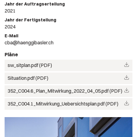
Jahr der Auftragserteilung
2021
Jahr der Fertigstellung
2024
E-Mail
cba@haenggibasler.ch
Pläne
sw_sitplan.pdf (PDF)
Situation.pdf (PDF)
352_C004.6_Plan_Mitwirkung_2022_04_05.pdf (PDF)
352_C004.1_Mitwirkung_Uebersichtsplan.pdf (PDF)