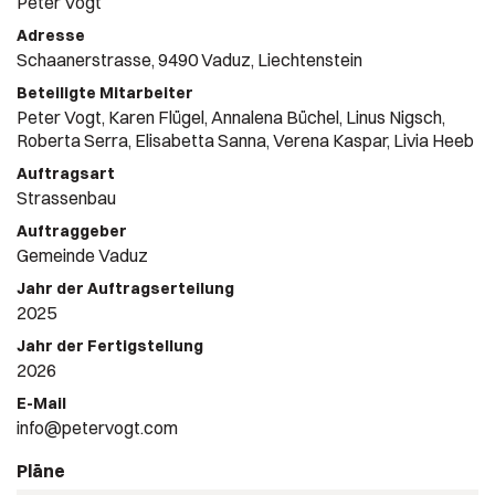
Peter Vogt
Adresse
Schaanerstrasse, 9490 Vaduz, Liechtenstein
Beteiligte Mitarbeiter
Peter Vogt, Karen Flügel, Annalena Büchel, Linus Nigsch,
Roberta Serra, Elisabetta Sanna, Verena Kaspar, Livia Heeb
Auftragsart
Strassenbau
Auftraggeber
Gemeinde Vaduz
Jahr der Auftragserteilung
2025
Jahr der Fertigstellung
2026
E-Mail
info@petervogt.com
Pläne