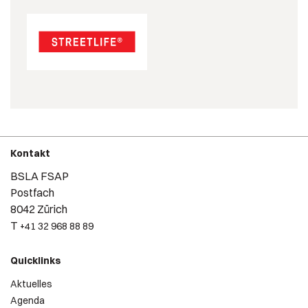
Kontakt
BSLA FSAP
Postfach
8042 Zürich
T
+41 32 968 88 89
Quicklinks
Aktuelles
Agenda