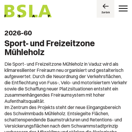
Zurück
2026-60
Sport- und Freizeitzone
Mühleholz
Die Sport- und Freizeitzone Mühleholz in Vaduz wird als
klimaresilienter Freiraum neu organisiert und gestalterisch
aufgewertet. Durch die Neuordnung der Verkehrsflächen,
die Entflechtung von Fuss-, Velo- und motorisiertem Verkehr
sowie die Schaffung neuer Platzsituationen entsteht ein
zusammenhängendes Freiraumsystem mit hoher
Aufenthaltsqualität.
Im Zentrum des Projekts steht der neue Eingangsbereich
des Schwimmbads Mühleholz. Entsiegelte Flächen,
schattenspendende Baumstrukturen und Retentions- und
Versickerungsflächen nach dem Schwammstadtprinzip