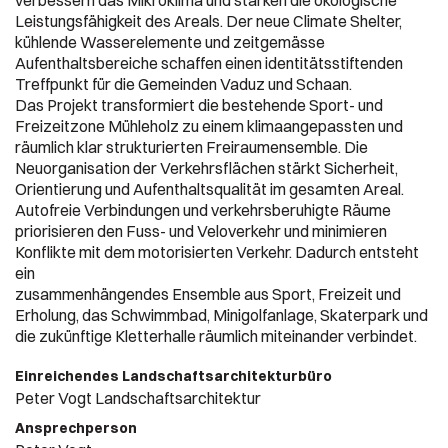
verbessern das Mikroklima und stärken die ökologische
Leistungsfähigkeit des Areals. Der neue Climate Shelter,
kühlende Wasserelemente und zeitgemässe
Aufenthaltsbereiche schaffen einen identitätsstiftenden
Treffpunkt für die Gemeinden Vaduz und Schaan.
Das Projekt transformiert die bestehende Sport- und
Freizeitzone Mühleholz zu einem klimaangepassten und
räumlich klar strukturierten Freiraumensemble. Die
Neuorganisation der Verkehrsflächen stärkt Sicherheit,
Orientierung und Aufenthaltsqualität im gesamten Areal.
Autofreie Verbindungen und verkehrsberuhigte Räume
priorisieren den Fuss- und Veloverkehr und minimieren
Konflikte mit dem motorisierten Verkehr. Dadurch entsteht
ein
zusammenhängendes Ensemble aus Sport, Freizeit und
Erholung, das Schwimmbad, Minigolfanlage, Skaterpark und
die zukünftige Kletterhalle räumlich miteinander verbindet.
Einreichendes Landschaftsarchitekturbüro
Peter Vogt Landschaftsarchitektur
Ansprechperson