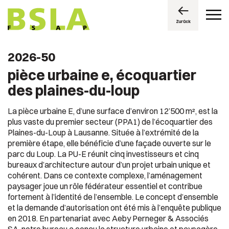
Zurück
2026-50
pièce urbaine e, écoquartier
des plaines-du-loup
La pièce urbaine E, d’une surface d’environ 12’500 m², est la
plus vaste du premier secteur (PPA1) de l’écoquartier des
Plaines-du-Loup à Lausanne. Située à l’extrémité de la
première étape, elle bénéficie d’une façade ouverte sur le
parc du Loup. La PU-E réunit cinq investisseurs et cinq
bureaux d’architecture autour d’un projet urbain unique et
cohérent. Dans ce contexte complexe, l’aménagement
paysager joue un rôle fédérateur essentiel et contribue
fortement à l’identité de l’ensemble. Le concept d’ensemble
et la demande d’autorisation ont été mis à l’enquête publique
en 2018. En partenariat avec Aeby Perneger & Associés