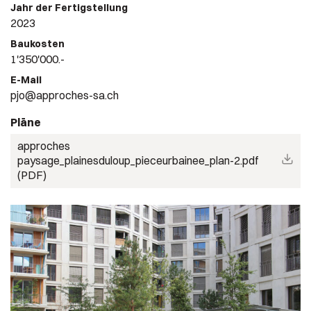
Jahr der Fertigstellung
2023
Baukosten
1'350'000.-
E-Mail
pjo@approches-sa.ch
Pläne
approches
paysage_plainesduloup_pieceurbainee_plan-2.pdf
(PDF)