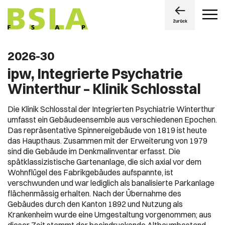
Zurück
2026-30
ipw, Integrierte Psychatrie
Winterthur – Klinik Schlosstal
Die Klinik Schlosstal der Integrierten Psychiatrie Winterthur
umfasst ein Gebäudeensemble aus verschiedenen Epochen.
Das repräsentative Spinnereigebäude von 1819 ist heute
das Haupthaus. Zusammen mit der Erweiterung von 1979
sind die Gebäude im Denkmalinventar erfasst. Die
spätklassizistische Gartenanlage, die sich axial vor dem
Wohnflügel des Fabrikgebäudes aufspannte, ist
verschwunden und war lediglich als banalisierte Parkanlage
flächenmässig erhalten. Nach der Übernahme des
Gebäudes durch den Kanton 1892 und Nutzung als
Krankenheim wurde eine Umgestaltung vorgenommen; aus