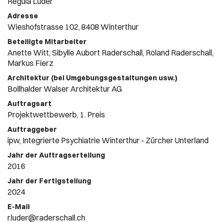
Regula Luder
Adresse
Wieshofstrasse 102, 8408 Winterthur
Beteiligte Mitarbeiter
Anette Witt, Sibylle Aubort Raderschall, Roland Raderschall,
Markus Fierz
Architektur (bei Umgebungsgestaltungen usw.)
Bollhalder Walser Architektur AG
Auftragsart
Projektwettbewerb, 1. Preis
Auftraggeber
ipw, Integrierte Psychiatrie Winterthur - Zürcher Unterland
Jahr der Auftragserteilung
2016
Jahr der Fertigstellung
2024
E-Mail
r.luder@raderschall.ch