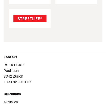
Kontakt
BSLA FSAP
Postfach
8042 Zürich
T
+41 32 968 88 89
Quicklinks
Aktuelles