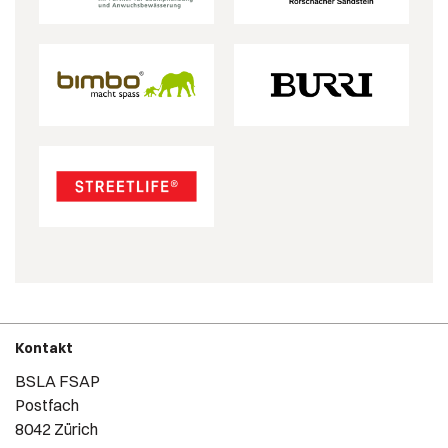
Kontakt
BSLA FSAP
Postfach
8042 Zürich