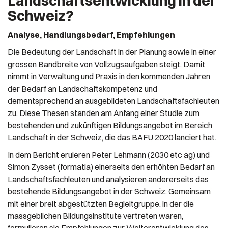
Landschaftsentwicklung in der
Schweiz?
Analyse, Handlungsbedarf, Empfehlungen
Die Bedeutung der Landschaft in der Planung sowie in einer
grossen Bandbreite von Vollzugsaufgaben steigt. Damit
nimmt in Verwaltung und Praxis in den kommenden Jahren
der Bedarf an Landschaftskompetenz und
dementsprechend an ausgebildeten Landschaftsfachleuten
zu. Diese Thesen standen am Anfang einer Studie zum
bestehenden und zukünftigen Bildungsangebot im Bereich
Landschaft in der Schweiz, die das BAFU 2020 lanciert hat.
In dem Bericht eruieren Peter Lehmann (2030 etc ag) und
Simon Zysset (formatia) einerseits den erhöhten Bedarf an
Landschaftsfachleuten und analysieren andererseits das
bestehende Bildungsangebot in der Schweiz. Gemeinsam
mit einer breit abgestützten Begleitgruppe, in der die
massgeblichen Bildungsinstitute vertreten waren,
formulieren sie Empfehlungen zur Weiterentwicklung des