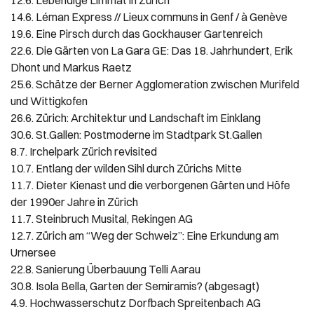
14.6. Léman Express // Lieux communs in Genf / à Genève
19.6. Eine Pirsch durch das Gockhauser Gartenreich
22.6. Die Gärten von La Gara GE: Das 18. Jahrhundert, Erik
Dhont und Markus Raetz
25.6. Schätze der Berner Agglomeration zwischen Murifeld
und Wittigkofen
26.6. Zürich: Architektur und Landschaft im Einklang
30.6. St.Gallen: Postmoderne im Stadtpark St.Gallen
8.7. Irchelpark Zürich revisited
10.7. Entlang der wilden Sihl durch Zürichs Mitte
11.7. Dieter Kienast und die verborgenen Gärten und Höfe
der 1990er Jahre in Zürich
11.7. Steinbruch Musital, Rekingen AG
12.7. Zürich am “Weg der Schweiz”: Eine Erkundung am
Urnersee
22.8. Sanierung Überbauung Telli Aarau
30.8. Isola Bella, Garten der Semiramis? (abgesagt)
4.9. Hochwasserschutz Dorfbach Spreitenbach AG