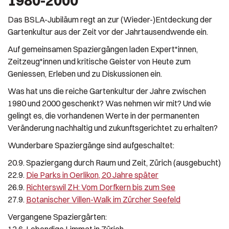
1980-2000
Das BSLA-Jubiläum regt an zur (Wieder-)Entdeckung der
Gartenkultur aus der Zeit vor der Jahrtausendwende ein.
Auf gemeinsamen Spaziergängen laden Expert*innen,
Zeitzeug*innen und kritische Geister von Heute zum
Geniessen, Erleben und zu Diskussionen ein.
Was hat uns die reiche Gartenkultur der Jahre zwischen
1980 und 2000 geschenkt? Was nehmen wir mit? Und wie
gelingt es, die vorhandenen Werte in der permanenten
Veränderung nachhaltig und zukunftsgerichtet zu erhalten?
Wunderbare Spaziergänge sind aufgeschaltet:
20.9. Spaziergang durch Raum und Zeit, Zürich (ausgebucht)
22.9.
Die Parks in Oerlikon, 20 Jahre später
26.9.
Richterswil ZH: Vom Dorfkern bis zum See
27.9.
Botanischer Villen-Walk im Zürcher Seefeld
Vergangene Spaziergärten:
12.6. Lebendige Limmat in Zürich