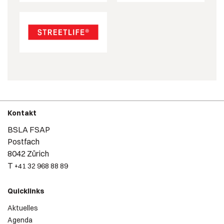
Kontakt
BSLA FSAP
Postfach
8042 Zürich
T
+41 32 968 88 89
Quicklinks
Aktuelles
Agenda