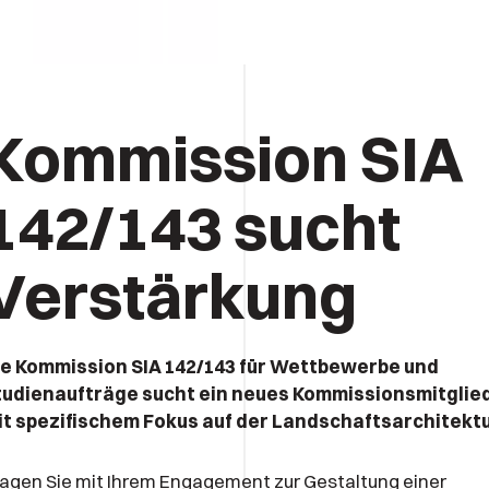
Kommission SIA
142/143 sucht
Verstärkung
ie Kommission SIA 142/143 für Wettbewerbe und
tudienaufträge sucht ein neues Kommissionsmitglie
it spezifischem Fokus auf der Landschaftsarchitektu
agen Sie mit Ihrem Engagement zur Gestaltung einer