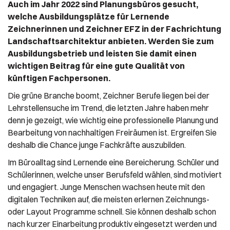
Auch im Jahr 2022 sind Planungsbüros gesucht,
welche Ausbildungsplätze für
Lernende
Zeichnerinnen und Zeichner EFZ in der Fachrichtung
Landschaftsarchitektur
anbieten. Werden Sie zum
Ausbildungsbetrieb und leisten Sie damit einen
wichtigen Beitrag für eine gute Qualität von
künftigen Fachpersonen.
Die grüne Branche boomt, Zeichner Berufe liegen bei der
Lehrstellensuche im Trend, die letzten Jahre haben mehr
denn je gezeigt, wie wichtig eine professionelle Planung und
Bearbeitung von nachhaltigen Freiräumen ist. Ergreifen Sie
deshalb die Chance junge Fachkräfte auszubilden.
Im Büroalltag sind Lernende eine Bereicherung. Schüler und
Schülerinnen, welche unser Berufsfeld wählen, sind motiviert
und engagiert. Junge Menschen wachsen heute mit den
digitalen Techniken auf, die meisten erlernen Zeichnungs-
oder Layout Programme schnell. Sie können deshalb schon
nach kurzer Einarbeitung produktiv eingesetzt werden und