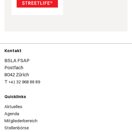
Kontakt
BSLA FSAP
Postfach
8042 Zürich
T
+41 32 968 88 89
Quicklinks
Aktuelles
Agenda
Mitgliederbereich
Stellenbörse