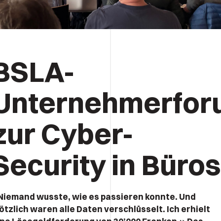
BSLA-
Unternehmerfor
zur Cyber-
Security in Büros
Niemand wusste, wie es passieren konnte. Und
ötzlich waren alle Daten verschlüsselt. Ich erhielt