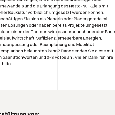
imawandels und die Erlangung des Netto-Null-Ziels
mit
her Baukultur vorbildlich umgesetzt werden können.
schäftigen Sie sich als Planerin oder Planer gerade mit
ten Lösungen oder haben bereits Projekte umgesetzt,
elche eines der Themen wie ressourcenschonendes Baue
eislaufwirtschaft, Suffizienz, erneuerbare Energien,
limaanpassung oder Raumplanung und Mobilität
emplarisch beleuchten kann? Dann senden Sie diese mit
n paar Stichworten und 2–3 Fotos an
. Vielen Dank für Ihre
thilfe.
rstützung von: