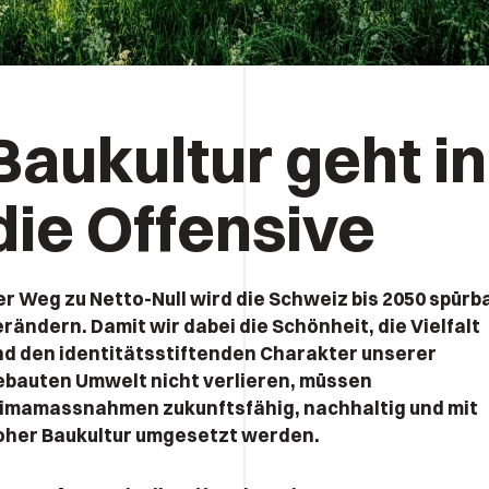
Baukultur geht in
die Offensive
er Weg zu Netto-Null wird die Schweiz bis 2050 spürb
rändern. Damit wir dabei die Schönheit, die Vielfalt
nd den identitätsstiftenden Charakter unserer
ebauten Umwelt nicht verlieren, müssen
limamassnahmen zukunftsfähig, nachhaltig und mit
oher Baukultur umgesetzt werden.