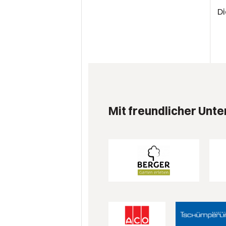
Di
Mit freundlicher Unte