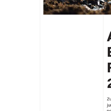
Zu
ju