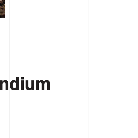
endium