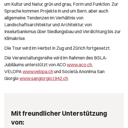
um Kultur und Natur, grün und grau, Form und Funktion. Zur
Sprache kommen Projekte in und um Bern, aber auch
allgemeine Tendenzen im Verhältnis von
Landschaftsarchitektur und Architektur, von
Inselurbanismus über Siedlungsbau und Verdichtung bis zur
Klimakrise.
Die Tour wird im Herbst in Zug und Zürich fortgesetzt.
Die Veranstaltungsreihe wird im Rahmen des BSLA-
Jubiläums unterstützt von ACO
www.aco.ch
,
VELOPA
www.velopa.ch
und Società Anonima San
Giorgio
www.sangiorgio1942.ch
.
Mit freundlicher Unterstützung
von: