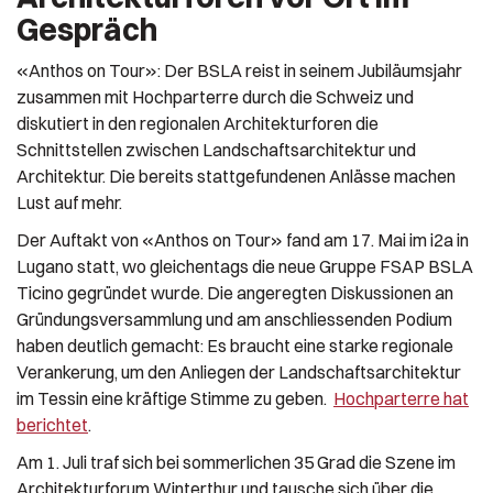
Gespräch
«Anthos on Tour»: Der BSLA reist in seinem Jubiläumsjahr
zusammen mit Hochparterre durch die Schweiz und
diskutiert in den regionalen Architekturforen die
Schnittstellen zwischen Landschaftsarchitektur und
Architektur. Die bereits stattgefundenen Anlässe machen
Lust auf mehr.
Der Auftakt von «Anthos on Tour» fand am 17. Mai im i2a in
Lugano statt, wo gleichentags die neue Gruppe FSAP BSLA
Ticino gegründet wurde. Die angeregten Diskussionen an
Gründungsversammlung und am anschliessenden Podium
haben deutlich gemacht: Es braucht eine starke regionale
Verankerung, um den Anliegen der Landschaftsarchitektur
im Tessin eine kräftige Stimme zu geben.
Hochparterre hat
berichtet
.
Am 1. Juli traf sich bei sommerlichen 35 Grad die Szene im
Architekturforum Winterthur und tausche sich über die