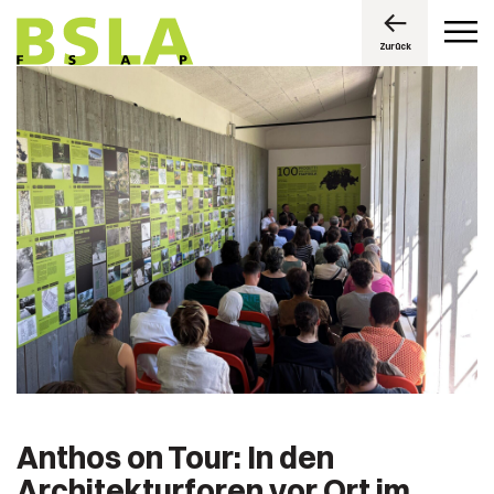
Zurück
Anthos on Tour: In den
Architekturforen vor Ort im