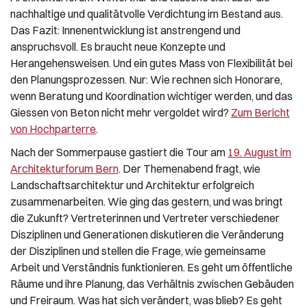
nachhaltige und qualitätvolle Verdichtung im Bestand aus.
Das Fazit: Innenentwicklung ist anstrengend und
anspruchsvoll. Es braucht neue Konzepte und
Herangehensweisen. Und ein gutes Mass von Flexibilität bei
den Planungsprozessen. Nur: Wie rechnen sich Honorare,
wenn Beratung und Koordination wichtiger werden, und das
Giessen von Beton nicht mehr vergoldet wird?
Zum Bericht
von Hochparterre
.
Nach der Sommerpause gastiert die Tour am
19. August im
Architekturforum Bern
. Der Themenabend fragt, wie
Landschaftsarchitektur und Architektur erfolgreich
zusammenarbeiten. Wie ging das gestern, und was bringt
die Zukunft? Vertreterinnen und Vertreter verschiedener
Disziplinen und Generationen diskutieren die Veränderung
der Disziplinen und stellen die Frage, wie gemeinsame
Arbeit und Verständnis funktionieren. Es geht um öffentliche
Räume und ihre Planung, das Verhältnis zwischen Gebäuden
und Freiraum. Was hat sich verändert, was blieb? Es geht