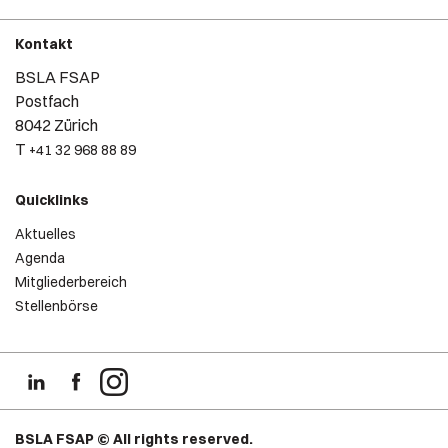
Kontakt
BSLA FSAP
Postfach
8042 Zürich
T
+41 32 968 88 89
Quicklinks
Aktuelles
Agenda
Mitgliederbereich
Stellenbörse
BSLA FSAP © All rights reserved.