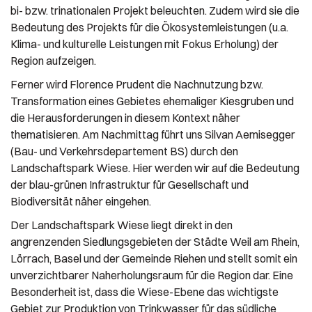
bi- bzw. trinationalen Projekt beleuchten. Zudem wird sie die
Bedeutung des Projekts für die Ökosystemleistungen (u.a.
Klima- und kulturelle Leistungen mit Fokus Erholung) der
Region aufzeigen.
Ferner wird Florence Prudent die Nachnutzung bzw.
Transformation eines Gebietes ehemaliger Kiesgruben und
die Herausforderungen in diesem Kontext näher
thematisieren. Am Nachmittag führt uns Silvan Aemisegger
(Bau- und Verkehrsdepartement
BS
) durch den
Landschaftspark Wiese. Hier werden wir auf die Bedeutung
der blau-grünen Infrastruktur für Gesellschaft und
Biodiversität näher eingehen.
Der Landschaftspark Wiese liegt direkt in den
angrenzenden Siedlungsgebieten der Städte Weil am Rhein,
Lörrach, Basel und der Gemeinde Riehen und stellt somit ein
unverzichtbarer Naherholungsraum für die Region dar. Eine
Besonderheit ist, dass die Wiese-Ebene das wichtigste
Gebiet zur Produktion von Trinkwasser für das südliche