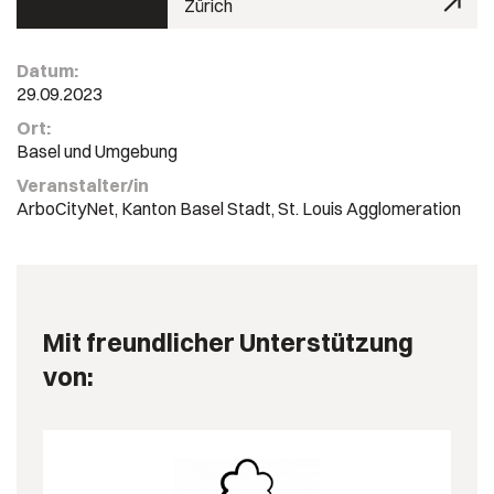
Zürich
Datum:
29.09.2023
Ort:
Basel und Umgebung
Veranstalter/in
ArboCityNet, Kanton Basel Stadt, St. Louis Agglomeration
Mit freundlicher Unterstützung
von: