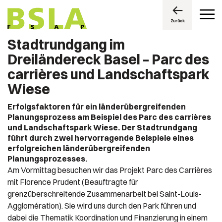
Zurück
Stadtrundgang im
Dreiländereck Basel – Parc des
carrières und Landschaftspark
Wiese
Erfolgsfaktoren für ein länderübergreifenden
Planungsprozess am Beispiel des Parc des carrières
und Landschaftspark Wiese. Der Stadtrundgang
führt durch zwei hervorragende Beispiele eines
erfolgreichen länderübergreifenden
Planungsprozesses.
Am Vormittag besuchen wir das Projekt Parc des Carrières
mit Florence Prudent (Beauftragte für
grenzüberschreitende Zusammenarbeit bei Saint-Louis-
Agglomération). Sie wird uns durch den Park führen und
dabei die Thematik Koordination und Finanzierung in einem