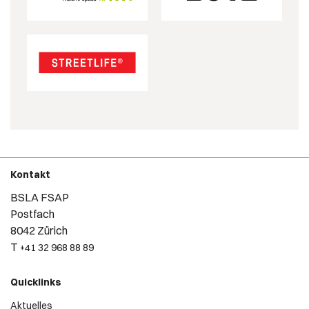
Kontakt
BSLA FSAP
Postfach
8042 Zürich
T
+41 32 968 88 89
Quicklinks
Aktuelles