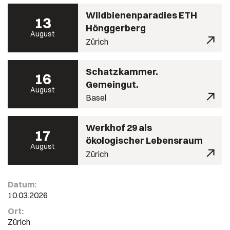
Wildbienenparadies ETH
13
Hönggerberg
August
Zürich
Schatzkammer.
16
Gemeingut.
August
Basel
Werkhof 29 als
17
ökologischer Lebensraum
August
Zürich
Datum:
10.03.2026
Ort:
Zürich