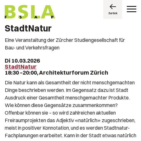
Zurück
StadtNatur
Eine Veranstaltung der Zürcher Studiengesellschaft für
Bau- und Verkehrsfragen
Di 10.03.2026
StadtNatur
18:30 –20:00, Architekturforum Zürich
Die Natur kann als Gesamtheit der nicht menschgemachten
Dinge beschrieben werden. Im Gegensatz dazu ist Stadt
Ausdruck einer Gesamtheit menschgemachter Produkte.
Wie können diese Gegensätze zusammenkommen?
Offenbar können sie – so wird zahlreichen aktuellen
Freiraumprojekten das Adjektiv «natürlich» zugeschrieben,
meist in positiver Konnotation, und es werden Stadtnatur-
Fachplanungen erarbeitet. Kann in der Stadt etwas natürlich