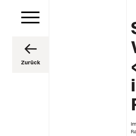
Zurück
Im
Ra