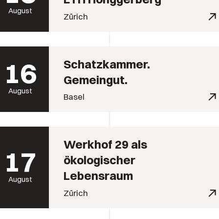
August
Zürich
16
Schatzkammer.
Gemeingut.
August
Basel
Werkhof 29 als
17
ökologischer
Lebensraum
August
Zürich