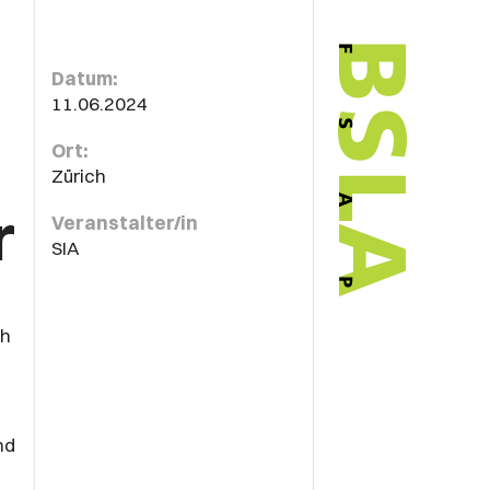
Datum:
11.06.2024
Ort:
Zürich
r
Veranstalter/in
SIA
ch
nd