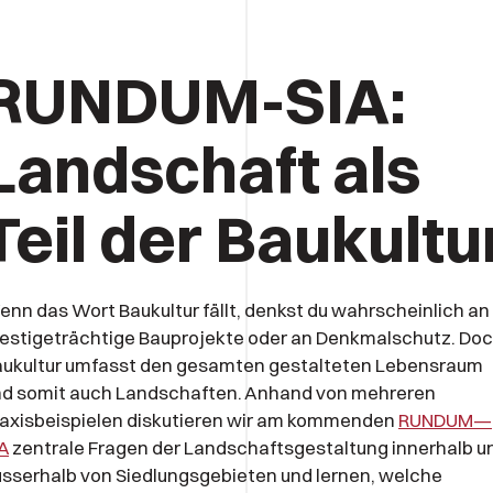
RUNDUM-SIA:
Landschaft als
Teil der Baukultu
nn das Wort Baukultur fällt, denkst du wahrscheinlich an
estigeträchtige Bauprojekte oder an Denkmalschutz. Do
aukultur umfasst den gesamten gestalteten Lebensraum
nd somit auch Landschaften. Anhand von mehreren
axisbeispielen diskutieren wir am kommenden
RUNDUM—
A
zentrale Fragen der Landschaftsgestaltung innerhalb u
sserhalb von Siedlungsgebieten und lernen, welche