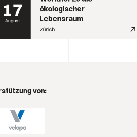
17
ökologischer
Lebensraum
August
Zürich
rstützung von: