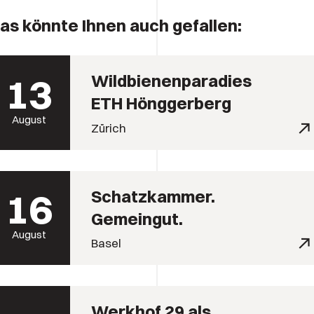
as könnte Ihnen auch gefallen:
13
Wildbienenparadies
ETH Hönggerberg
August
Zürich
16
Schatzkammer.
Gemeingut.
August
Basel
Werkhof 29 als